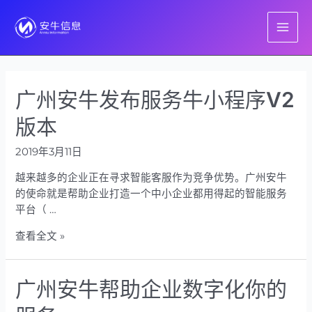
跳
至
MAI
内
容
ME
广州安牛发布服务牛小程序V2
版本
2019年3月11日
越来越多的企业正在寻求智能客服作为竞争优势。广州安牛
的使命就是帮助企业打造一个中小企业都用得起的智能服务
平台（ …
广
查看全文 »
州
安
广州安牛帮助企业数字化你的
牛
发