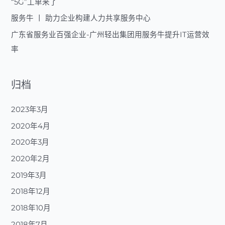
“5G”工单来了
服
务
服务牛 丨 助力企业构建人力共享服务中心
广东省服务业百强企业-广州轻出集团用服务牛提升IT运营效
率
归档
2023年3月
2020年4月
2020年3月
2020年2月
2019年3月
2018年12月
2018年10月
2018年7月