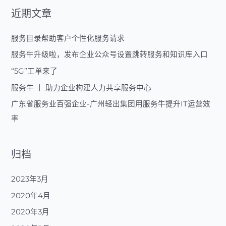
端
近期文章
的
风
服务目录帮助客户个性化服务请求
口
上
服务牛升级啦，发布企业公众号设置跳转服务和知识库入口
“5G”工单来了
服务牛 丨 助力企业构建人力共享服务中心
广东省服务业百强企业-广州轻出集团用服务牛提升IT运营效
率
归档
2023年3月
2020年4月
2020年3月