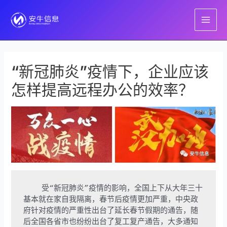
跳
至
MAI
内
容
ME
“新冠肺炎”疫情下，企业应该
怎样提高远程办公的效率？
    受“新冠肺炎”疫情的影响，全国上下从大年三十
基本就在家自我隔离，春节后疫情更加严重，中央政
府针对疫情的严重性出台了延长春节假期的通告，随
后全国各省市也纷纷出台了复工复产通告，大多通知