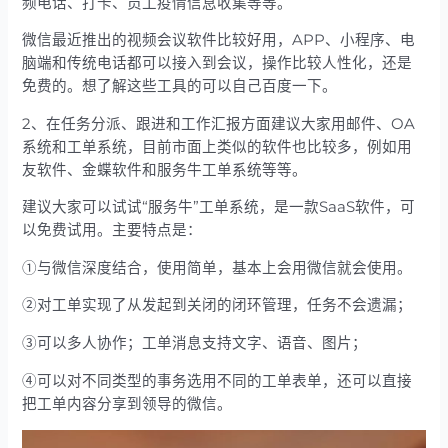
频电话、打卡、员工疫情信息收集等等。
微信最近推出的视频会议软件比较好用，APP、小程序、电
脑端和传统电话都可以接入到会议，操作比较人性化，还是
免费的。想了解这些工具的可以自己百度一下。
2、在任务分派、跟进和工作汇报方面建议大家用邮件、OA
系统和工单系统，目前市面上类似的软件也比较多，例如用
友软件、金蝶软件和服务牛工单系统等等。
建议大家可以试试“服务牛”工单系统，是一款SaaS软件，可
以免费试用。主要特点是：
①与微信深度结合，使用简单，基本上会用微信就会使用。
②对工单实现了从发起到关闭的闭环管理，任务不会遗漏；
③可以多人协作；工单消息支持文字、语音、图片；
④可以对不同类型的事务选用不同的工单表单，还可以直接
把工单内容分享到领导的微信。