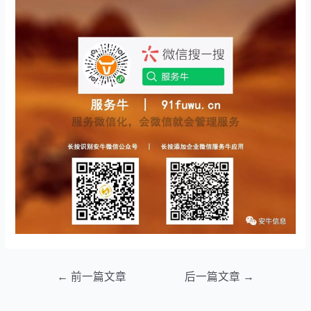
文
←
前一篇文章
后一篇文章
→
章
导