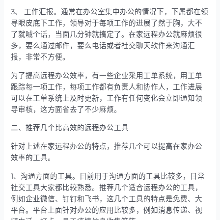
3、 工作汇报。通常在办公室集中办公的情况下，下属都在领
导眼皮底下工作，领导对于每项工作的进展了然于胸，大不
了就喊个话，当面几分钟就搞定了。在家远程办公就麻烦很
多，要么通过邮件，要么电话或者社交聊天软件来沟通汇
报，非常不方便。
为了提高远程办公效率，有一些企业采用工单系统，用工单
跟踪每一项工作，每项工作都有负责人和协作人，工作进展
可以在工单系统上及时更新，工作有任何变化会立即通知领
导审核，这方面省去了不少麻烦。
二、推荐几个比高效的远程办公工具
针对上述在家远程办公的特点，推荐几个可以提高在家办公
效率的工具。
1、沟通方面的工具。目前用于沟通方面的工具比较多，日常
社交工具大家都比较熟悉。推荐几个适合运程办公的工具，
例如企业微信、钉钉和飞书，这几个工具的特点是免费、大
平台。平台上面针对办公的应用比较多，例如消息传递、视